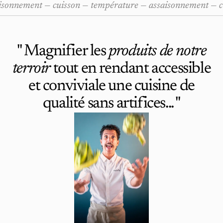
isonnement — cuisson — température — assaisonnement —
c
" Magnifier les
produits de notre
terroir
tout en rendant accessible
et conviviale une cuisine de
qualité sans artifices... "